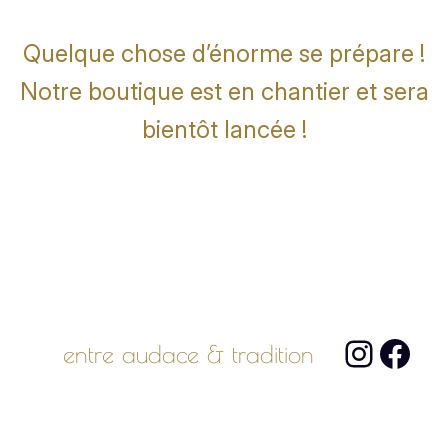
Quelque chose d’énorme se prépare !
Notre boutique est en chantier et sera
bientôt lancée !
Instag
Face
entre audace & tradition