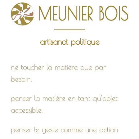
Aller
au
contenu
artisanat politique
ne toucher la matière que par
besoin.
penser la matière en tant qu’objet
accessible.
penser le geste comme une action